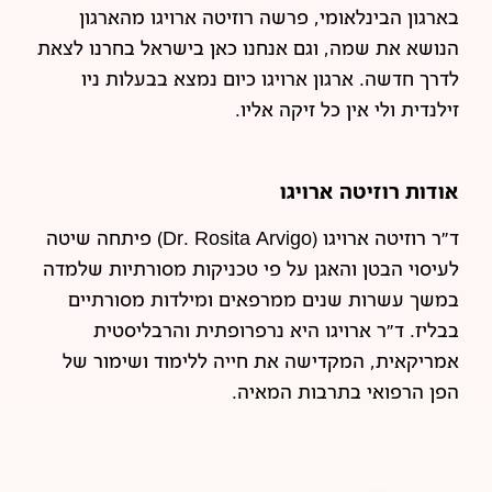
בארגון הבינלאומי, פרשה רוזיטה ארויגו מהארגון
הנושא את שמה, וגם אנחנו כאן בישראל בחרנו לצאת
לדרך חדשה. ארגון ארויגו כיום נמצא בבעלות ניו
זילנדית ולי אין כל זיקה אליו.
אודות רוזיטה ארויגו
ד"ר רוזיטה ארויגו (Dr. Rosita Arvigo) פיתחה שיטה
לעיסוי הבטן והאגן על פי טכניקות מסורתיות שלמדה
במשך עשרות שנים ממרפאים ומילדות מסורתיים
בבליז. ד"ר ארויגו היא נרפרופתית והרבליסטית
אמריקאית, המקדישה את חייה ללימוד ושימור של
הפן הרפואי בתרבות המאיה.