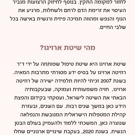
לחזור למקומה התקין. בנוסף לחיזוק הרצועות מגביר
העיסוי את זרימת הדם לרחם ולשחלות, מרגיע את
הגוף והנפש ומהווה תמיכה פיזית ורגשית באישה בכל
שלבי החיים.
מהי שיטת ארויגו?
שיטת ארויגו היא שיטת טיפול שפותחה על ידי ד"ר
רוזיטה ארויגו על בסיס ידע מסורתי מתרבות המאיה.
בשנת 2007 זכיתי להיות תלמידה ישירה של רוזיטה
ארויגו, חויה משמעותית ועמוקה, שבעקבותיה
הבאתי את השיטה לישראל, ועסקתי בקידום והפצת
הידע כאן במשך שנים רבות. עם השנים, ובעזרת
קהילת המטפלות הישראלית המגובשת והנפלאה
שנוצרה כאן, המשכתי ללמוד ולהעמיק בעולם הבטן
הנשית. בשנת 2020, בעקבת שינויים ארגוניים שחלו