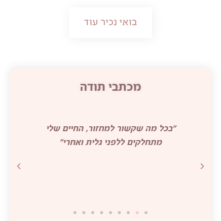
בואי נכיר עוד
מכתבי תודה
"בכל מה שקשור למחזור, החיים שלי
רי
מתחלקים ללפני גלית ואחרי"
ע
י
בנ