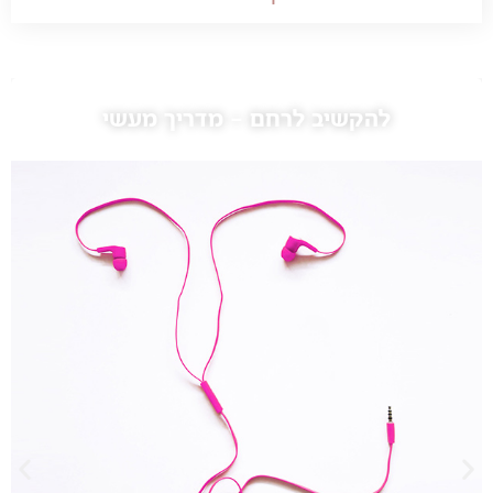
להקשיב לרחם – מדריך מעשי