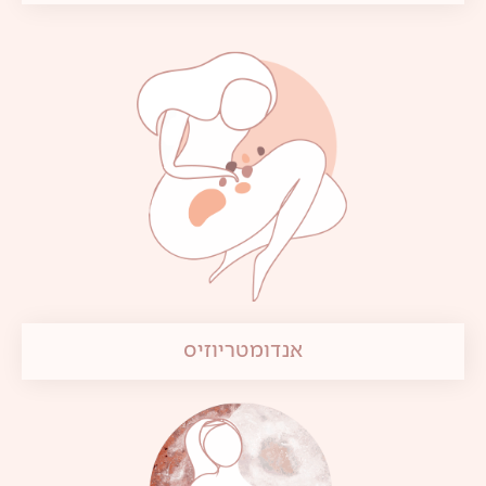
אנדומטריוזיס