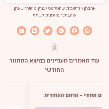
אהבתן? חושבות שהטקסט יעניין מישהי שאתן
אוהבות? מוזמנות לשתף
עוד מאמרים מעניינים בנושא
המחזור
החודשי
טיפול בכאבי מחזור