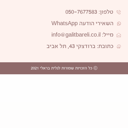
טלפון: 050-7677583
השאירי הודעה WhatsApp
מייל: info@galitbareli.co.il
כתובת: ברודצקי 43, תל אביב
Ⓒ כל הזכויות שמורות לגלית בראלי 2021