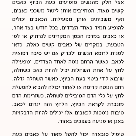
אצל חלק מהנשים מופיעים בעת הביוץ כאבים
קשים מאוד, המחייבים אותן ליטול משככי כאבים,
ואף משביתים אותן מפעילות. הכאבים יכולים
להופיע תמיד באחד הצדדים, בכל חודש בצד אחר,
או כאבים במרכז הבטן המקרינים לנרתיק או לפי
הטבעת. במקרים של כאבים קשים כאלה, כדאי
לפנות לרופא הנשים ולבדוק אם יש סיבה רפואית
לכאב. כאשר הרחם נוטה לאחד הצדדים, ומפעילה
לחץ על אחת השחלות יכול להיות כאב בשחלה,
שיבוא לידי ביטוי בעת הביוץ, כאשר השחלה גדלה.
רחם הנוטה קדימה או לאחור יכולה להביא להפעלת
לחץ על כלי הדם המובילים לשחלה, כשזרימת הדם
מוגברת לקראת הביוץ, הלחץ הזה יגרום לכאב.
סיבות נוספות לכאבים אלו יכולים להיות הדבקויות
באגן או פגיעה בעצבים באזור.
טיפול סובאדה יכול להקל מאוד על כאבים בעת