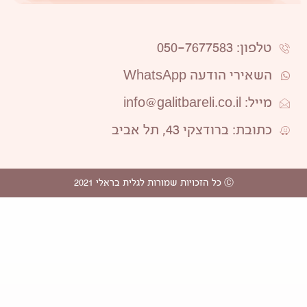
טלפון: 050-7677583
השאירי הודעה WhatsApp
מייל: info@galitbareli.co.il
כתובת: ברודצקי 43, תל אביב
Ⓒ כל הזכויות שמורות לגלית בראלי 2021