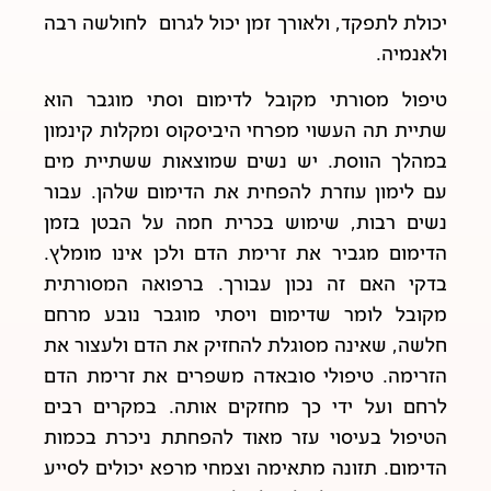
יכולת לתפקד, ולאורך זמן יכול לגרום לחולשה רבה
ולאנמיה.
טיפול מסורתי מקובל לדימום וסתי מוגבר הוא
שתיית תה העשוי מפרחי היביסקוס ומקלות קינמון
במהלך הווסת. יש נשים שמוצאות ששתיית מים
עם לימון עוזרת להפחית את הדימום שלהן. עבור
נשים רבות, שימוש בכרית חמה על הבטן בזמן
הדימום מגביר את זרימת הדם ולכן אינו מומלץ.
בדקי האם זה נכון עבורך. ברפואה המסורתית
מקובל לומר שדימום ויסתי מוגבר נובע מרחם
חלשה, שאינה מסוגלת להחזיק את הדם ולעצור את
הזרימה. טיפולי סובאדה משפרים את זרימת הדם
לרחם ועל ידי כך מחזקים אותה. במקרים רבים
הטיפול בעיסוי עזר מאוד להפחתת ניכרת בכמות
הדימום. תזונה מתאימה וצמחי מרפא יכולים לסייע