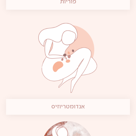
פוריות
אנדומטריוזיס