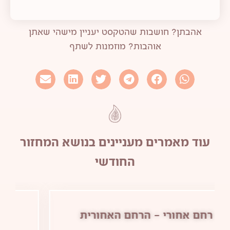
אהבתן? חושבות שהטקסט יעניין מישהי שאתן
אוהבות? מוזמנות לשתף
עוד מאמרים מעניינים בנושא
המחזור
החודשי
טיפול בכאבי מחזור