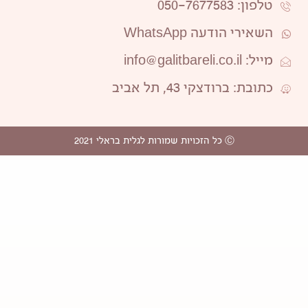
טלפון: 050-7677583
השאירי הודעה WhatsApp
מייל: info@galitbareli.co.il
כתובת: ברודצקי 43, תל אביב
Ⓒ כל הזכויות שמורות לגלית בראלי 2021