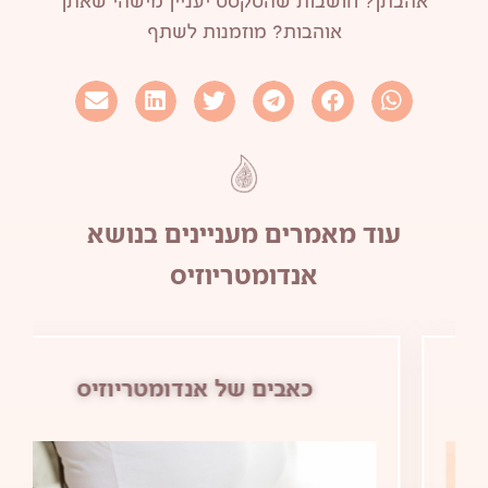
אהבתן? חושבות שהטקסט יעניין מישהי שאתן
אוהבות? מוזמנות לשתף
עוד מאמרים מעניינים בנושא
אנדומטריוזיס
כאבים של אנדומטריוזיס