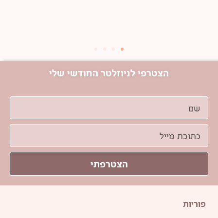
הצטרפי לניוזלטר החודשי שלי
הצטרפתי
פוריות