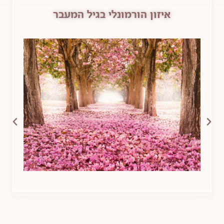
בגיל המעבר
דימום וסתי כבד בגי