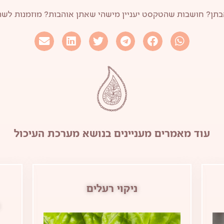
תן? חושבות שהטקסט יעניין מישהי שאתן אוהבות? מוזמנות לש
עוד מאמרים מעניינים בנושא
מערכת העיכול
הנבטה בקלי קלות –
הסברים, דוגמאות ולוחות
זמנים