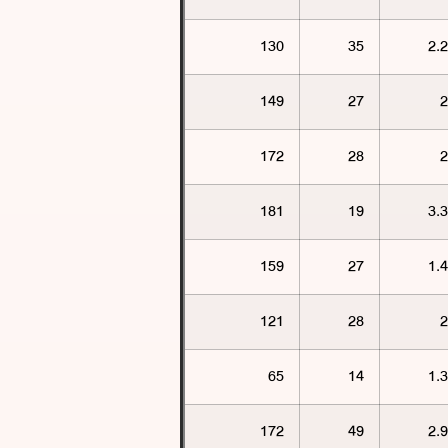
130
35
2.2
149
27
2
172
28
2
181
19
3.3
159
27
1.4
121
28
2
65
14
1.3
172
49
2.9