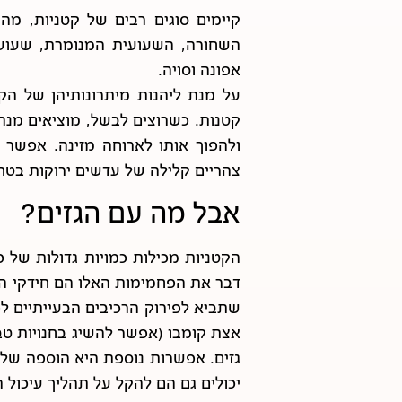
קיימים סוגים רבים של קטניות, מה
השחורה, השעועית המנומרת, שעועית 
אפונה וסויה.
על מנת ליהנות מיתרונותיהן של הקט
קטנות. כשרוצים לבשל, מוציאים מנה
ולהפוך אותו לארוחה מזינה. אפשר 
צהריים קלילה של עדשים ירוקות בטחינ
אבל מה עם הגזים?
הקטניות מכילות כמויות גדולות של 
דבר את הפחמימות האלו הם חידקי המע
שתביא לפירוק הרכיבים הבעייתיים לפ
אצת קומבו (אפשר להשיג בחנויות טב
גזים. אפשרות נוספת היא הוספה של תב
יכולים גם הם להקל על תהליך עיכול ה