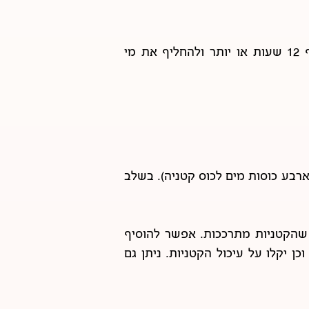
קטניות כמו שעועית, חומוס, ולוביה יש להשרות לפחות 8 שעות לפני הבישול. רצוי להשרות אף 12 שעות או יותר ולהחליף את מי
רבע כוסות מים לכוס קטניה). בשלב
בשלים עד שהקטניות מתרככות. אפשר להוסיף
ן יקלו על עיכול הקטניות. ניתן גם