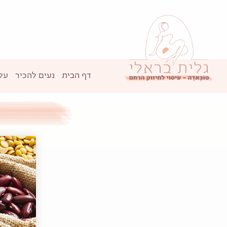
דף הבית
נעים להכיר
על