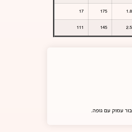
17
175
1.8
111
145
2.5
ור עמוק עם גופה.