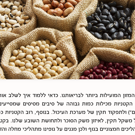
זון המועילות ביותר לבריאותנו. כדאי ללמוד איך לשלב אות
. הקטניות מכילות כמות גבוהה של סיבים מסיסים שמסייעים 
") ולתפקוד תקין של מערכת העיכול. בנוסף, רוב הקטניות כמ
 משקל תקין, לאיזון משק הסוכר ולתחושת השובע שלנו. בקטני
ליכים חמצוניים בגוף ולכן מגנים על גופינו מתהליכי מחלה וה