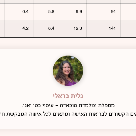
0.4
5.8
9.9
91
4.2
6.4
12.3
141
גלית בראלי
מטפלת ומלמדת סובאדה - עיסוי בטן ואגן.
ים הקשורים לבריאות האישה ומתאים לכל אישה המבקשת חיב