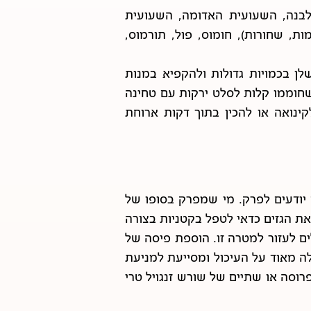
הלבנה, השעועית האדומה, השעועית
ת, שחורות), חומוס, פול, תורמוס,
לן בכמויות גדולות ולהקפיא במנות
שחוממו קלות לסלט ירקות עם טחינה
ינואה או להכין בתוך דקות ארוחת
 יודעים לפרק. מי שמפרק בסופו של
את הגזים כדאי לטפל בקטניות בצורה
לים לעזור למטרה זו. הוספת פיסה של
ה מאוד על העיכול ומסייעת למניעת
פרוסה או שתיים של שורש זנגויל טרי