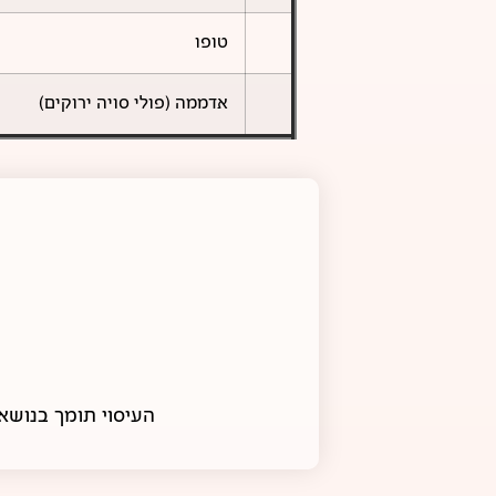
טופו
אדממה (פולי סויה ירוקים)
העיסוי תומך בנושא