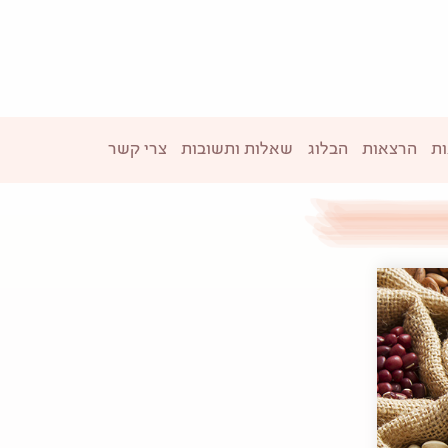
ת
הרצאות
הבלוג
שאלות ותשובות
צרי קשר