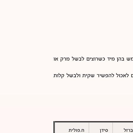
ש בהן מיד כשרוצים לבשל מרק או
ם לאכול להפשיר שקית ולבשל קלות
ברזל
סידן
ח.פולית