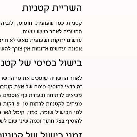
השריית קטניות
ההשריה לאחר כשש שעות.
עדשים ירוקות ושעועית מאש לא חייב
אפונה ועדשים אדומות אין צורך להשר
בישול בסיסי של קטני
לאחר ההשריה שופכים את מי ההשריה 
זה כדאי להוסיף פיסה של אצת קומבו,
מביאים לרתיחה ובעזרת כף אוספים א
מניחים ל
למי הבישול שומר, כמון, קימל ו/או 
להוסיף בצל חתוך וכמה שיני שום לש
זמני בישול של קטניות