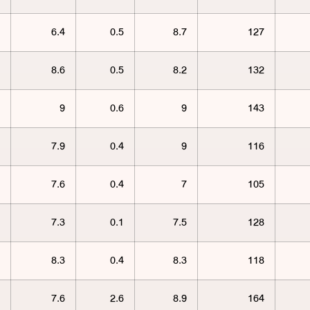
6.4
0.5
8.7
127
8.6
0.5
8.2
132
9
0.6
9
143
7.9
0.4
9
116
7.6
0.4
7
105
7.3
0.1
7.5
128
8.3
0.4
8.3
118
7.6
2.6
8.9
164