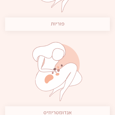
פוריות
אנדומטריוזיס