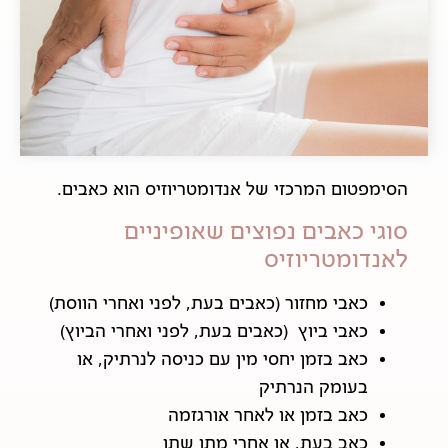
הסימפטום המרכזי של אנדומטריוזיס הוא כאבים.
סוגי כאבים נפוצים שאופיניים
לאנדומטריוזיס
כאבי מחזור (כאבים בעת, לפני ואחרי הווסת)
כאבי ביוץ (כאבים בעת, לפני ואחרי הביוץ)
כאב בזמן יחסי מין עם כניסה לנרתיק, או
בעומק הנרתיק
כאב בזמן או לאחר אורגזמה
כאב בעת, או אחרי מתן שתן