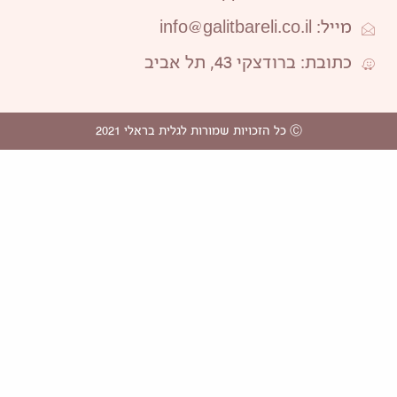
מייל: info@galitbareli.co.il
כתובת: ברודצקי 43, תל אביב
Ⓒ כל הזכויות שמורות לגלית בראלי 2021