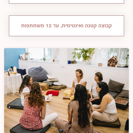
קבוצה קטנה ואינטימית, עד 12 משתתפות