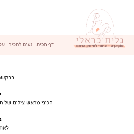
לתוכן
דף הבית
נעים להכיר
על
בבקשה 
ל
הכיני מראש צילום של ת
ב
לאחר